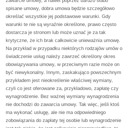
zawarcie umowy, a nawet poprzez bardzo słabo
spisane umowy, dobra umowa będzie szczegółowo
określać wszystkie jej podstawowe warunki. Gdy
warunki te nie są wyraźnie określone, prawo często
dostarcza je stronom lub może uznać je za tak
krytyczne, że ich brak całkowicie unieważnia umowę.
Na przykład w przypadku niektórych rodzajów umów o
świadczenie usług należy zawrzeć określony okres
obowiązywania umowy, w przeciwnym razie może on
być niewykonalny. Innym, zaskakująco powszechnym
przykładem jest nieokreślenie właściwej wymiany,
czyli co jest oferowane za, przykładowo, zapłatę czy
wynagrodzenie. Bez ważnej wymiany wynagrodzenia
nie dochodzi do zawarcia umowy. Tak więc, jeśli ktoś
ma wykonać usługę, ale nie ma odpowiedniego
zobowiązania do zapłaty tej osobie lub wynagrodzenie