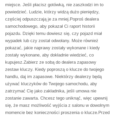
miejsce. Jeśli płacisz gotówką, nie zaszkodzi im to
powiedzieć. Ludzie, którzy widzą dużo pieniędzy,
częściej odpuszczają je za mniej.Poproś dealera
samochodowego, aby pokazał Ci raport historii
pojazdu. Dzięki temu dowiesz się, czy pojazd miał
wypadek lub czy został odwołany. Może również
pokazać, jakie naprawy zostały wykonane i kiedy
zostały wykonane, aby dokładnie wiedzieć, co
kupujesz.Zabierz ze sobą do dealera zapasowy
zestaw kluczy. Kiedy poproszą o klucze do twojego
handlu, daj im zapasowe. Niektórzy dealerzy będą
używać kluczyków do Twojego samochodu, aby
zatrzymać Cię jako zakładnika, jeśli umowa nie
zostanie zawarta. Chcesz tego uniknąć, więc upewnij
się, że masz możliwość wyjścia z salonu w dowolnym
momencie bez konieczności proszenia o klucze.Przed