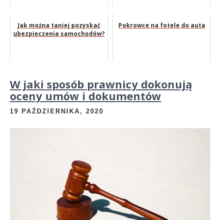
Jak można taniej pozyskać
Pokrowce na fotele do auta
ubezpieczenia samochodów?
W jaki sposób prawnicy dokonują
oceny umów i dokumentów
19 PAŹDZIERNIKA, 2020