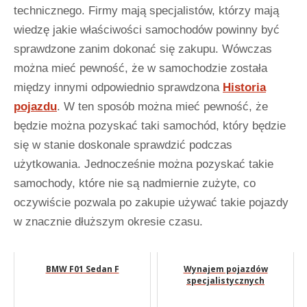
technicznego. Firmy mają specjalistów, którzy mają
wiedzę jakie właściwości samochodów powinny być
sprawdzone zanim dokonać się zakupu. Wówczas
można mieć pewność, że w samochodzie została
między innymi odpowiednio sprawdzona
Historia
pojazdu
. W ten sposób można mieć pewność, że
będzie można pozyskać taki samochód, który będzie
się w stanie doskonale sprawdzić podczas
użytkowania. Jednocześnie można pozyskać takie
samochody, które nie są nadmiernie zużyte, co
oczywiście pozwala po zakupie używać takie pojazdy
w znacznie dłuższym okresie czasu.
BMW F01 Sedan F
Wynajem pojazdów
specjalistycznych