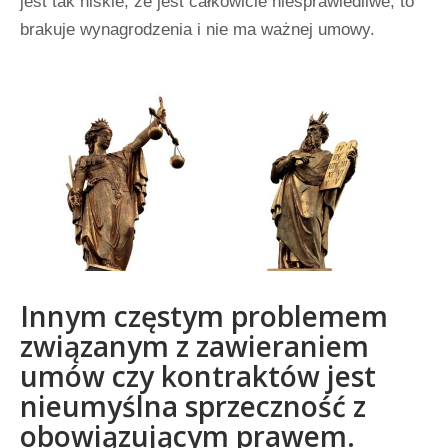
jest tak niskie, że jest całkowicie niesprawiedliwe, to
brakuje wynagrodzenia i nie ma ważnej umowy.
Innym częstym problemem
związanym z zawieraniem
umów czy kontraktów jest
nieumyślna sprzeczność z
obowiązującym prawem.