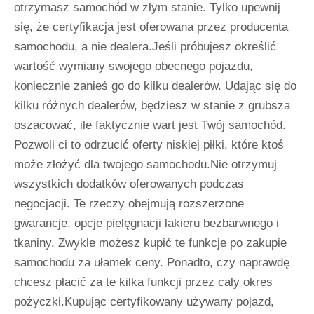
otrzymasz samochód w złym stanie. Tylko upewnij
się, że certyfikacja jest oferowana przez producenta
samochodu, a nie dealera.Jeśli próbujesz określić
wartość wymiany swojego obecnego pojazdu,
koniecznie zanieś go do kilku dealerów. Udając się do
kilku różnych dealerów, będziesz w stanie z grubsza
oszacować, ile faktycznie wart jest Twój samochód.
Pozwoli ci to odrzucić oferty niskiej piłki, które ktoś
może złożyć dla twojego samochodu.Nie otrzymuj
wszystkich dodatków oferowanych podczas
negocjacji. Te rzeczy obejmują rozszerzone
gwarancje, opcje pielęgnacji lakieru bezbarwnego i
tkaniny. Zwykle możesz kupić te funkcje po zakupie
samochodu za ułamek ceny. Ponadto, czy naprawdę
chcesz płacić za te kilka funkcji przez cały okres
pożyczki.Kupując certyfikowany używany pojazd,