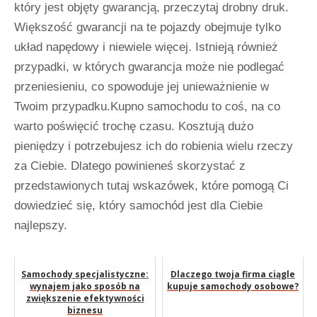
który jest objęty gwarancją, przeczytaj drobny druk.
Większość gwarancji na te pojazdy obejmuje tylko
układ napędowy i niewiele więcej. Istnieją również
przypadki, w których gwarancja może nie podlegać
przeniesieniu, co spowoduje jej unieważnienie w
Twoim przypadku.Kupno samochodu to coś, na co
warto poświęcić trochę czasu. Kosztują dużo
pieniędzy i potrzebujesz ich do robienia wielu rzeczy
za Ciebie. Dlatego powinieneś skorzystać z
przedstawionych tutaj wskazówek, które pomogą Ci
dowiedzieć się, który samochód jest dla Ciebie
najlepszy.
Samochody specjalistyczne:
Dlaczego twoja firma ciągle
wynajem jako sposób na
kupuje samochody osobowe?
zwiększenie efektywności
biznesu