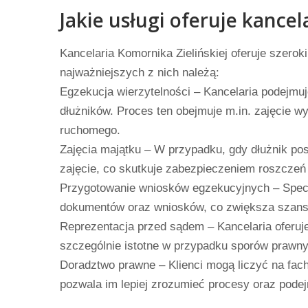
Jakie usługi oferuje kancel
Kancelaria Komornika Zielińskiej oferuje szero
najważniejszych z nich należą:
Egzekucja wierzytelności – Kancelaria podejmuj
dłużników. Proces ten obejmuje m.in. zajęcie 
ruchomego.
Zajęcia majątku – W przypadku, gdy dłużnik po
zajęcie, co skutkuje zabezpieczeniem roszczeń 
Przygotowanie wniosków egzekucyjnych – Specj
dokumentów oraz wniosków, co zwiększa szans
Reprezentacja przed sądem – Kancelaria oferuje
szczególnie istotne w przypadku sporów prawny
Doradztwo prawne – Klienci mogą liczyć na fa
pozwala im lepiej zrozumieć procesy oraz pod