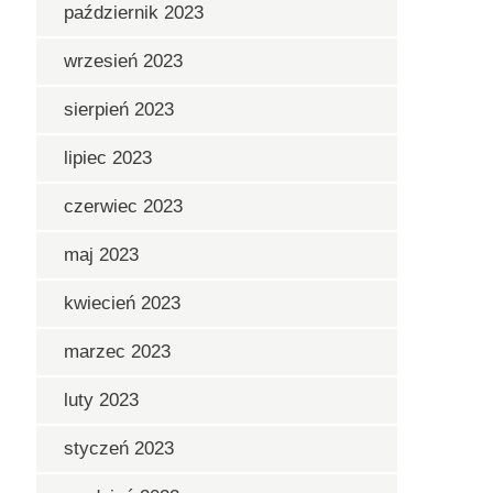
październik 2023
wrzesień 2023
sierpień 2023
lipiec 2023
czerwiec 2023
maj 2023
kwiecień 2023
marzec 2023
luty 2023
styczeń 2023