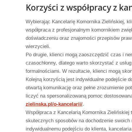
Korzyści z współpracy z ka
Wybierając Kancelarię Komornika Zielińskiej, kl
współpraca z profesjonalnym komornikiem zwię
doświadczeniu oraz znajomości przepisów prawa,
wierzycieli.
Po drugie, klienci mogą zaoszczędzić czas i n
czasochłonny, dlatego warto skorzystać z usług
formalnościami. W rezultacie, klienci mogą sko
Kolejną korzyścią jest indywidualne podejście do
otwartą komunikację oraz pełne zrozumienie pot
liczyć na spersonalizowaną pomoc dostosowan
zielinska.pl/o-kancelarii/
.
Współpraca z Kancelarią Komornika Zielińskiej
skutecznych sposobów na dochodzenie swoich r
indywidualnemu podejściu do klienta, kancelaria