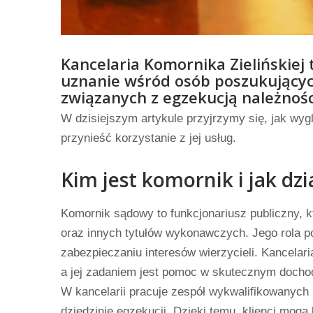
Kancelaria Komornika Zielińskiej 
uznanie wśród osób poszukujący
związanych z egzekucją należnośc
W dzisiejszym artykule przyjrzymy się, jak wyg
przynieść korzystanie z jej usług.
Kim jest komornik i jak dzi
Komornik sądowy to funkcjonariusz publiczny,
oraz innych tytułów wykonawczych. Jego rola 
zabezpieczaniu interesów wierzycieli. Kancelari
a jej zadaniem jest pomoc w skutecznym docho
W kancelarii pracuje zespół wykwalifikowanych
dziedzinie egzekucji. Dzięki temu, klienci mog