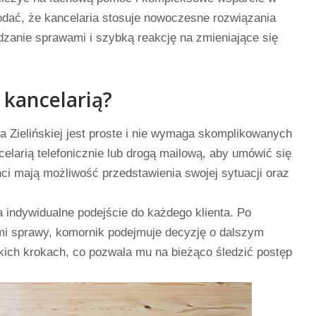
odać, że kancelaria stosuje nowoczesne rozwiązania
dzanie sprawami i szybką reakcję na zmieniające się
 kancelarią?
 Zielińskiej jest proste i nie wymaga skomplikowanych
elarią telefonicznie lub drogą mailową, aby umówić się
ci mają możliwość przedstawienia swojej sytuacji oraz
 indywidualne podejście do każdego klienta. Po
mi sprawy, komornik podejmuje decyzję o dalszym
kich krokach, co pozwala mu na bieżąco śledzić postęp