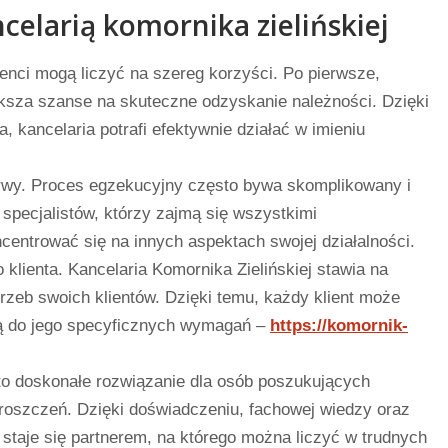
ncelarią komornika zielińskiej
ienci mogą liczyć na szereg korzyści. Po pierwsze,
ksza szanse na skuteczne odzyskanie należności. Dzięki
 kancelaria potrafi efektywnie działać w imieniu
erwy. Proces egzekucyjny często bywa skomplikowany i
 specjalistów, którzy zajmą się wszystkimi
ncentrować się na innych aspektach swojej działalności.
 klienta. Kancelaria Komornika Zielińskiej stawia na
rzeb swoich klientów. Dzięki temu, każdy klient może
ą do jego specyficznych wymagań –
https://komornik-
 to doskonałe rozwiązanie dla osób poszukujących
oszczeń. Dzięki doświadczeniu, fachowej wiedzy oraz
 staje się partnerem, na którego można liczyć w trudnych