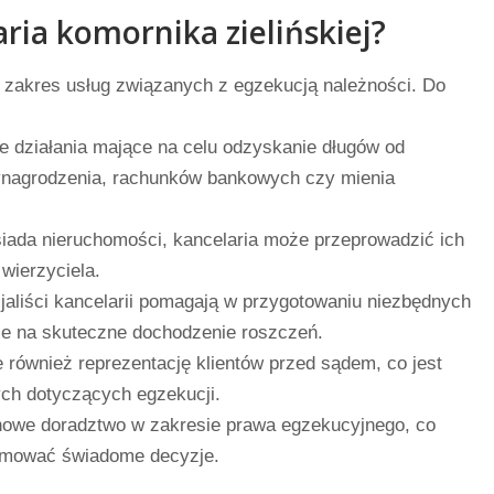
aria komornika zielińskiej?
ki zakres usług związanych z egzekucją należności. Do
e działania mające na celu odzyskanie długów od
wynagrodzenia, rachunków bankowych czy mienia
siada nieruchomości, kancelaria może przeprowadzić ich
wierzyciela.
aliści kancelarii pomagają w przygotowaniu niezbędnych
e na skuteczne dochodzenie roszczeń.
 również reprezentację klientów przed sądem, co jest
ch dotyczących egzekucji.
chowe doradztwo w zakresie prawa egzekucyjnego, co
ejmować świadome decyzje.