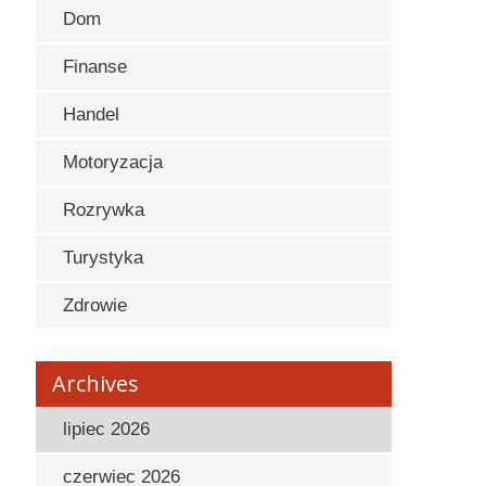
Dom
Finanse
Handel
Motoryzacja
Rozrywka
Turystyka
Zdrowie
Archives
lipiec 2026
czerwiec 2026