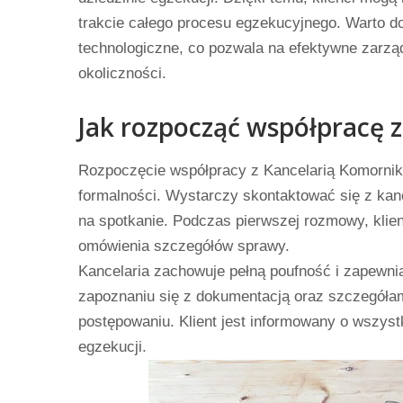
trakcie całego procesu egzekucyjnego. Warto d
technologiczne, co pozwala na efektywne zarzą
okoliczności.
Jak rozpocząć współpracę z
Rozpoczęcie współpracy z Kancelarią Komornika
formalności. Wystarczy skontaktować się z kanc
na spotkanie. Podczas pierwszej rozmowy, klien
omówienia szczegółów sprawy.
Kancelaria zachowuje pełną poufność i zapewnia
zapoznaniu się z dokumentacją oraz szczegóła
postępowaniu. Klient jest informowany o wszyst
egzekucji.