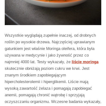
Wszystkie wyglądają zupełnie inaczej, od drobnych
roślin po wysokie drzewa. Najczęściej uprawianym
gatunkiem jest właśnie Moringa oleifera, która była
używana w medycynie i jako żywność przez co
najmniej 4000 lat. Testy wykazały, że
liście moringa
skutecznie obniżają poziom cukru we krwi. Jest
znanym środkiem zapobiegającym
hipercholesterolemii i hiperglikemii. Liście mają
wysoką zawartość żelaza i pomagają zapobiegać
anemii, pomagają chronić wątrobę i sprzyjają
oczyszczaniu organizmu. Wczesne badania wykazały,