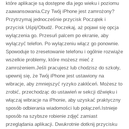
które aplikacje są dostępne dla jego wieku i poziomu
zaawansowania.Czy Twój iPhone jest zamrożony?
Przytrzymaj jednocześnie przycisk Początek i
przycisk Uśpij/Obudź. Poczekaj, aż pojawi się opcja
wyłączenia go. Przesuń palcem po ekranie, aby
wyłączyć telefon. Po wyłączeniu włącz go ponownie.
Spowoduje to zresetowanie telefonu i ogólnie rozwiąże
wszelkie problemy, które możesz mieć z
zamrożeniem.Jeśli pracujesz lub chodzisz do szkoły,
upewnij się, że Twój iPhone jest ustawiony na
wibracje, aby zmniejszyć ryzyko zakłóceń. Możesz to
zrobić, przechodząc do ustawień w sekcji dźwięku i
włączaj wibracje na iPhonie, aby uzyskać praktyczny
sposób odbierania wiadomości lub połączeń.Istnieje
sposób na szybsze robienie zdjęć zamiast
przeglądania aplikacji. Dwukrotnie dotknij przycisku