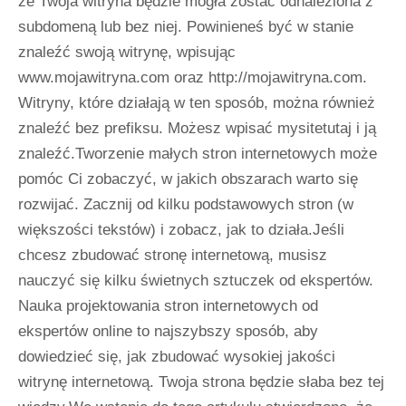
że Twoja witryna będzie mogła zostać odnaleziona z
subdomeną lub bez niej. Powinieneś być w stanie
znaleźć swoją witrynę, wpisując
www.mojawitryna.com oraz http://mojawitryna.com.
Witryny, które działają w ten sposób, można również
znaleźć bez prefiksu. Możesz wpisać mysitetutaj i ją
znaleźć.Tworzenie małych stron internetowych może
pomóc Ci zobaczyć, w jakich obszarach warto się
rozwijać. Zacznij od kilku podstawowych stron (w
większości tekstów) i zobacz, jak to działa.Jeśli
chcesz zbudować stronę internetową, musisz
nauczyć się kilku świetnych sztuczek od ekspertów.
Nauka projektowania stron internetowych od
ekspertów online to najszybszy sposób, aby
dowiedzieć się, jak zbudować wysokiej jakości
witrynę internetową. Twoja strona będzie słaba bez tej