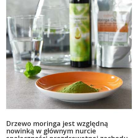
Drzewo moringa jest względną
nowinką w głównym nurcie