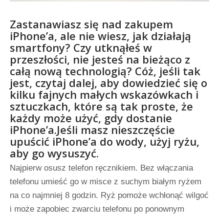
Zastanawiasz się nad zakupem
iPhone’a, ale nie wiesz, jak działają
smartfony? Czy utknąłeś w
przeszłości, nie jesteś na bieżąco z
całą nową technologią? Cóż, jeśli tak
jest, czytaj dalej, aby dowiedzieć się o
kilku fajnych małych wskazówkach i
sztuczkach, które są tak proste, że
każdy może użyć, gdy dostanie
iPhone’a.Jeśli masz nieszczęście
upuścić iPhone’a do wody, użyj ryżu,
aby go wysuszyć.
Najpierw osusz telefon ręcznikiem. Bez włączania
telefonu umieść go w misce z suchym białym ryżem
na co najmniej 8 godzin. Ryż pomoże wchłonąć wilgoć
i może zapobiec zwarciu telefonu po ponownym