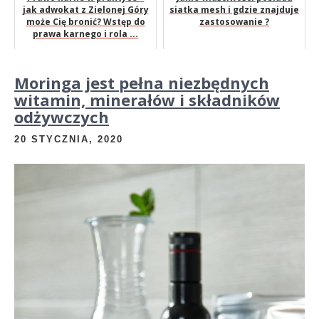
jak adwokat z Zielonej Góry
siatka mesh i gdzie znajduje
może Cię bronić? Wstęp do
zastosowanie ?
prawa karnego i rola ...
Moringa jest pełna niezbędnych
witamin, minerałów i składników
odżywczych
20 STYCZNIA, 2020