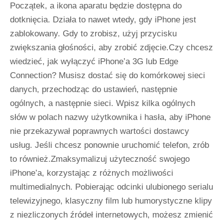
Początek, a ikona aparatu będzie dostępna do
dotknięcia. Działa to nawet wtedy, gdy iPhone jest
zablokowany. Gdy to zrobisz, użyj przycisku
zwiększania głośności, aby zrobić zdjęcie.Czy chcesz
wiedzieć, jak wyłączyć iPhone’a 3G lub Edge
Connection? Musisz dostać się do komórkowej sieci
danych, przechodząc do ustawień, następnie
ogólnych, a następnie sieci. Wpisz kilka ogólnych
słów w polach nazwy użytkownika i hasła, aby iPhone
nie przekazywał poprawnych wartości dostawcy
usług. Jeśli chcesz ponownie uruchomić telefon, zrób
to również.Zmaksymalizuj użyteczność swojego
iPhone’a, korzystając z różnych możliwości
multimedialnych. Pobierając odcinki ulubionego serialu
telewizyjnego, klasyczny film lub humorystyczne klipy
z niezliczonych źródeł internetowych, możesz zmienić