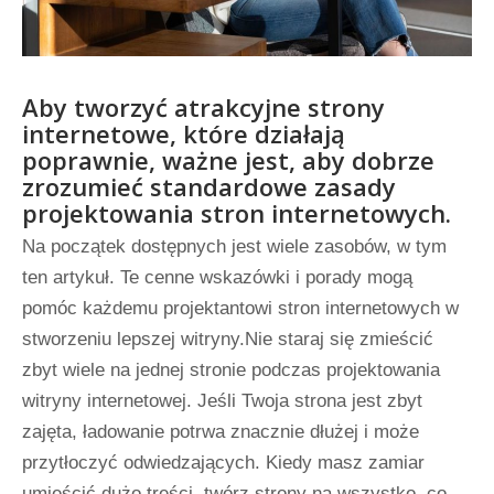
Aby tworzyć atrakcyjne strony
internetowe, które działają
poprawnie, ważne jest, aby dobrze
zrozumieć standardowe zasady
projektowania stron internetowych.
Na początek dostępnych jest wiele zasobów, w tym
ten artykuł. Te cenne wskazówki i porady mogą
pomóc każdemu projektantowi stron internetowych w
stworzeniu lepszej witryny.Nie staraj się zmieścić
zbyt wiele na jednej stronie podczas projektowania
witryny internetowej. Jeśli Twoja strona jest zbyt
zajęta, ładowanie potrwa znacznie dłużej i może
przytłoczyć odwiedzających. Kiedy masz zamiar
umieścić dużo treści, twórz strony na wszystko, co