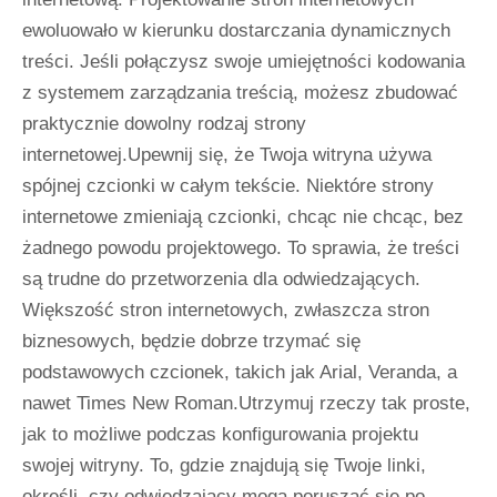
ewoluowało w kierunku dostarczania dynamicznych
treści. Jeśli połączysz swoje umiejętności kodowania
z systemem zarządzania treścią, możesz zbudować
praktycznie dowolny rodzaj strony
internetowej.Upewnij się, że Twoja witryna używa
spójnej czcionki w całym tekście. Niektóre strony
internetowe zmieniają czcionki, chcąc nie chcąc, bez
żadnego powodu projektowego. To sprawia, że ​​treści
są trudne do przetworzenia dla odwiedzających.
Większość stron internetowych, zwłaszcza stron
biznesowych, będzie dobrze trzymać się
podstawowych czcionek, takich jak Arial, Veranda, a
nawet Times New Roman.Utrzymuj rzeczy tak proste,
jak to możliwe podczas konfigurowania projektu
swojej witryny. To, gdzie znajdują się Twoje linki,
określi, czy odwiedzający mogą poruszać się po