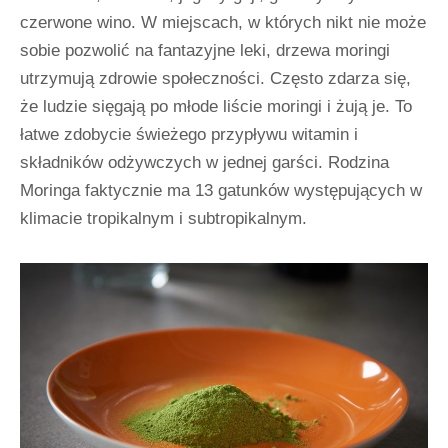
czerwone wino. W miejscach, w których nikt nie może
sobie pozwolić na fantazyjne leki, drzewa moringi
utrzymują zdrowie społeczności. Często zdarza się,
że ludzie sięgają po młode liście moringi i żują je. To
łatwe zdobycie świeżego przypływu witamin i
składników odżywczych w jednej garści. Rodzina
Moringa faktycznie ma 13 gatunków występujących w
klimacie tropikalnym i subtropikalnym.