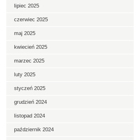
lipiec 2025
czerwiec 2025
maj 2025
kwiecień 2025
marzec 2025
luty 2025
styczeń 2025
grudzień 2024
listopad 2024
październik 2024