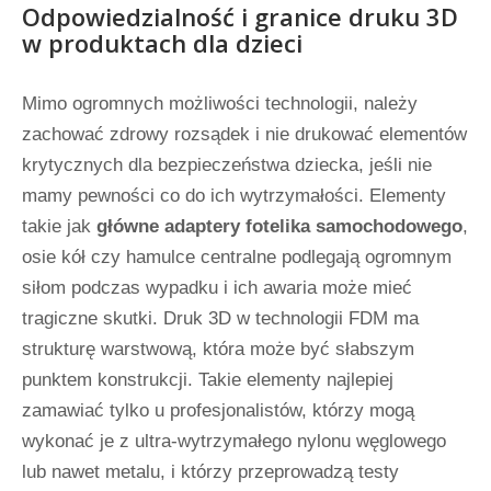
Odpowiedzialność i granice druku 3D
w produktach dla dzieci
Mimo ogromnych możliwości technologii, należy
zachować zdrowy rozsądek i nie drukować elementów
krytycznych dla bezpieczeństwa dziecka, jeśli nie
mamy pewności co do ich wytrzymałości. Elementy
takie jak
główne adaptery fotelika samochodowego
,
osie kół czy hamulce centralne podlegają ogromnym
siłom podczas wypadku i ich awaria może mieć
tragiczne skutki. Druk 3D w technologii FDM ma
strukturę warstwową, która może być słabszym
punktem konstrukcji. Takie elementy najlepiej
zamawiać tylko u profesjonalistów, którzy mogą
wykonać je z ultra-wytrzymałego nylonu węglowego
lub nawet metalu, i którzy przeprowadzą testy