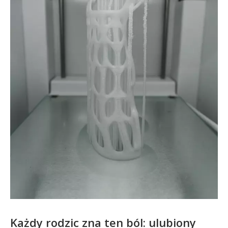
Każdy rodzic zna ten ból: ulubiony