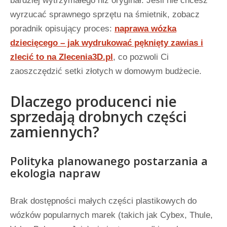
bardziej wytrzymałego niż oryginał. Jeśli nie chcesz
wyrzucać sprawnego sprzętu na śmietnik, zobacz
poradnik opisujący proces:
naprawa wózka
dziecięcego – jak wydrukować pęknięty zawias i
zlecić to na Zlecenia3D.pl
, co pozwoli Ci
zaoszczędzić setki złotych w domowym budżecie.
Dlaczego producenci nie
sprzedają drobnych części
zamiennych?
Polityka planowanego postarzania a
ekologia napraw
Brak dostępności małych części plastikowych do
wózków popularnych marek (takich jak Cybex, Thule,