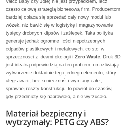
Valco Baby czy Joie) nie jest przypadkiem, lecz
często celową strategią biznesową firm. Producentom
bardziej opłaca się sprzedać cały nowy moduł lub
wózek, niż bawić się w logistykę i magazynowanie
tysięcy drobnych klipsów i zaślepek. Taka polityka
generuje jednak ogromne ilości niepotrzebnych
odpadów plastikowych i metalowych, co stoi w
sprzeczności z ideami ekologii i
Zero Waste
. Druk 3D
jest idealną odpowiedzią na ten problem, umożliwiając
wytworzenie dokładnie tego jednego elementu, który
uległ awarii, bez konieczności wymiany całej,
sprawnej reszty konstrukcji. To powrót do czasów,
gdy przedmioty się naprawiało, a nie wyrzucało.
Materiał bezpieczny i
wytrzymały: PETG czy ABS?