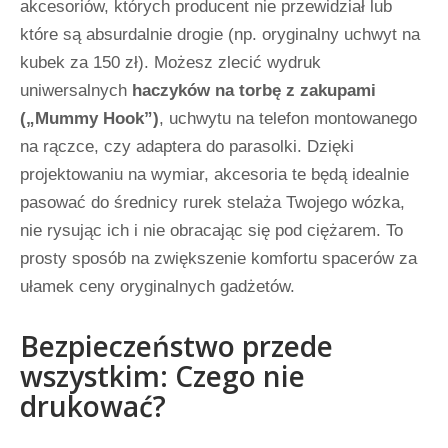
akcesoriów, których producent nie przewidział lub
które są absurdalnie drogie (np. oryginalny uchwyt na
kubek za 150 zł). Możesz zlecić wydruk
uniwersalnych
haczyków na torbę z zakupami
(„Mummy Hook”)
, uchwytu na telefon montowanego
na rączce, czy adaptera do parasolki. Dzięki
projektowaniu na wymiar, akcesoria te będą idealnie
pasować do średnicy rurek stelaża Twojego wózka,
nie rysując ich i nie obracając się pod ciężarem. To
prosty sposób na zwiększenie komfortu spacerów za
ułamek ceny oryginalnych gadżetów.
Bezpieczeństwo przede
wszystkim: Czego nie
drukować?