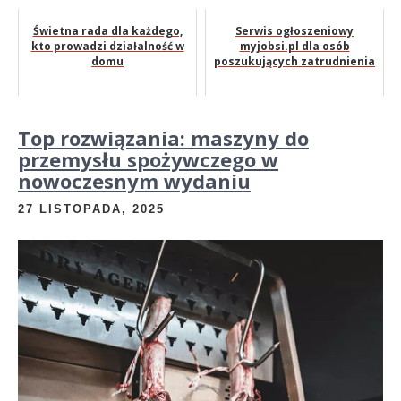
Świetna rada dla każdego,
Serwis ogłoszeniowy
kto prowadzi działalność w
myjobsi.pl dla osób
domu
poszukujących zatrudnienia
Top rozwiązania: maszyny do
przemysłu spożywczego w
nowoczesnym wydaniu
27 LISTOPADA, 2025