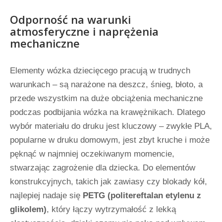
Odporność na warunki
atmosferyczne i naprężenia
mechaniczne
Elementy wózka dziecięcego pracują w trudnych
warunkach – są narażone na deszcz, śnieg, błoto, a
przede wszystkim na duże obciążenia mechaniczne
podczas podbijania wózka na krawężnikach. Dlatego
wybór materiału do druku jest kluczowy – zwykłe PLA,
popularne w druku domowym, jest zbyt kruche i może
pęknąć w najmniej oczekiwanym momencie,
stwarzając zagrożenie dla dziecka. Do elementów
konstrukcyjnych, takich jak zawiasy czy blokady kół,
najlepiej nadaje się
PETG (politereftalan etylenu z
glikolem)
, który łączy wytrzymałość z lekką