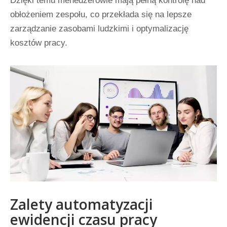
Dzięki temu menedżerowie mają pełną kontrolę nad
obłożeniem zespołu, co przekłada się na lepsze
zarządzanie zasobami ludzkimi i optymalizację
kosztów pracy.
Zalety automatyzacji
ewidencji czasu pracy