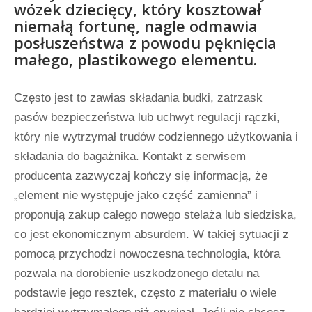
wózek dziecięcy, który kosztował
niemałą fortunę, nagle odmawia
posłuszeństwa z powodu pęknięcia
małego, plastikowego elementu.
Często jest to zawias składania budki, zatrzask
pasów bezpieczeństwa lub uchwyt regulacji rączki,
który nie wytrzymał trudów codziennego użytkowania i
składania do bagażnika. Kontakt z serwisem
producenta zazwyczaj kończy się informacją, że
„element nie występuje jako część zamienna” i
proponują zakup całego nowego stelaża lub siedziska,
co jest ekonomicznym absurdem. W takiej sytuacji z
pomocą przychodzi nowoczesna technologia, która
pozwala na dorobienie uszkodzonego detalu na
podstawie jego resztek, często z materiału o wiele