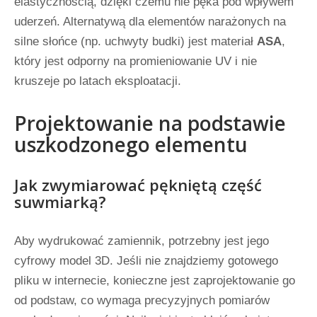
elastycznością, dzięki czemu nie pęka pod wpływem
uderzeń. Alternatywą dla elementów narażonych na
silne słońce (np. uchwyty budki) jest materiał
ASA
,
który jest odporny na promieniowanie UV i nie
kruszeje po latach eksploatacji.
Projektowanie na podstawie
uszkodzonego elementu
Jak zwymiarować pękniętą część
suwmiarką?
Aby wydrukować zamiennik, potrzebny jest jego
cyfrowy model 3D. Jeśli nie znajdziemy gotowego
pliku w internecie, konieczne jest zaprojektowanie go
od podstaw, co wymaga precyzyjnych pomiarów