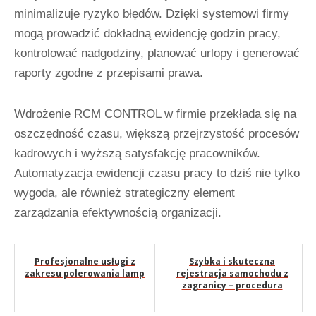
minimalizuje ryzyko błędów. Dzięki systemowi firmy
mogą prowadzić dokładną ewidencję godzin pracy,
kontrolować nadgodziny, planować urlopy i generować
raporty zgodne z przepisami prawa.
Wdrożenie RCM CONTROL w firmie przekłada się na
oszczędność czasu, większą przejrzystość procesów
kadrowych i wyższą satysfakcję pracowników.
Automatyzacja ewidencji czasu pracy to dziś nie tylko
wygoda, ale również strategiczny element
zarządzania efektywnością organizacji.
Profesjonalne usługi z
Szybka i skuteczna
zakresu polerowania lamp
rejestracja samochodu z
zagranicy – procedura