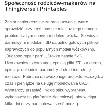
Społeczność rodziców-makerów na
Thingiverse i Printables
Zanim zabierzesz się za projektowanie, warto
sprawdzić, czy ktoś inny nie miał już tego samego
problemu z tym samym modelem wózka. Serwisy z
darmowymi modelami 3D są pełne gotowych plików
naprawczych do popularnych modeli wózków (np.
„Bugaboo repair part”, „Stokke handle fix”).
Użytkownicy często udostępniają pliki STL za darmo,
opisując dokładnie parametry druku i instrukcję
montażu. Pobranie sprawdzonego projektu oszczędza
czas i pieniądze na usługę modelowania CAD.
Wystarczy przesłać link do pliku wybranemu
wykonawcy na platformie zleceniowej, aby w ciągu
kilku dni otrzymać gotową część pocztą.