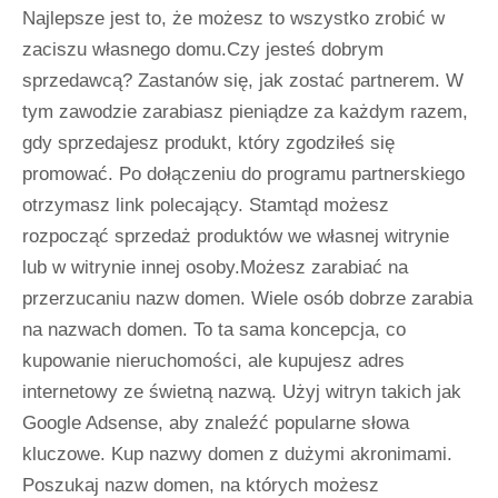
Najlepsze jest to, że możesz to wszystko zrobić w
zaciszu własnego domu.Czy jesteś dobrym
sprzedawcą? Zastanów się, jak zostać partnerem. W
tym zawodzie zarabiasz pieniądze za każdym razem,
gdy sprzedajesz produkt, który zgodziłeś się
promować. Po dołączeniu do programu partnerskiego
otrzymasz link polecający. Stamtąd możesz
rozpocząć sprzedaż produktów we własnej witrynie
lub w witrynie innej osoby.Możesz zarabiać na
przerzucaniu nazw domen. Wiele osób dobrze zarabia
na nazwach domen. To ta sama koncepcja, co
kupowanie nieruchomości, ale kupujesz adres
internetowy ze świetną nazwą. Użyj witryn takich jak
Google Adsense, aby znaleźć popularne słowa
kluczowe. Kup nazwy domen z dużymi akronimami.
Poszukaj nazw domen, na których możesz