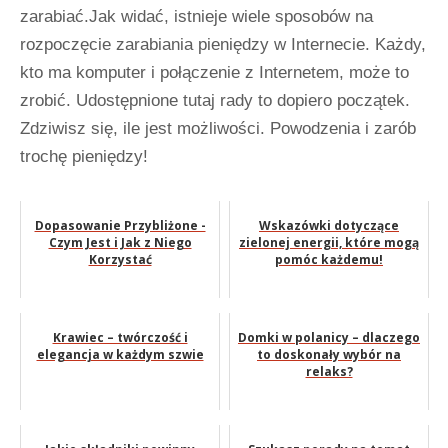
zarabiać.Jak widać, istnieje wiele sposobów na
rozpoczęcie zarabiania pieniędzy w Internecie. Każdy,
kto ma komputer i połączenie z Internetem, może to
zrobić. Udostępnione tutaj rady to dopiero początek.
Zdziwisz się, ile jest możliwości. Powodzenia i zarób
trochę pieniędzy!
Dopasowanie Przybliżone -
Wskazówki dotyczące
Czym Jest i Jak z Niego
zielonej energii, które mogą
Korzystać
pomóc każdemu!
Krawiec – twórczość i
Domki w polanicy – dlaczego
elegancja w każdym szwie
to doskonały wybór na
relaks?