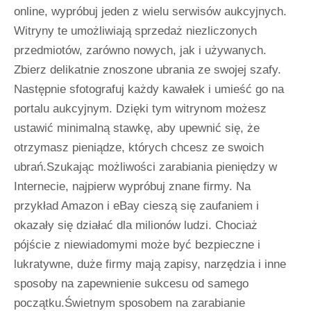
online, wypróbuj jeden z wielu serwisów aukcyjnych.
Witryny te umożliwiają sprzedaż niezliczonych
przedmiotów, zarówno nowych, jak i używanych.
Zbierz delikatnie znoszone ubrania ze swojej szafy.
Następnie sfotografuj każdy kawałek i umieść go na
portalu aukcyjnym. Dzięki tym witrynom możesz
ustawić minimalną stawkę, aby upewnić się, że
otrzymasz pieniądze, których chcesz ze swoich
ubrań.Szukając możliwości zarabiania pieniędzy w
Internecie, najpierw wypróbuj znane firmy. Na
przykład Amazon i eBay cieszą się zaufaniem i
okazały się działać dla milionów ludzi. Chociaż
pójście z niewiadomymi może być bezpieczne i
lukratywne, duże firmy mają zapisy, narzędzia i inne
sposoby na zapewnienie sukcesu od samego
początku.Świetnym sposobem na zarabianie