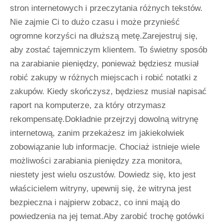
stron internetowych i przeczytania różnych tekstów.
Nie zajmie Ci to dużo czasu i może przynieść
ogromne korzyści na dłuższą metę.Zarejestruj się,
aby zostać tajemniczym klientem. To świetny sposób
na zarabianie pieniędzy, ponieważ będziesz musiał
robić zakupy w różnych miejscach i robić notatki z
zakupów. Kiedy skończysz, będziesz musiał napisać
raport na komputerze, za który otrzymasz
rekompensatę.Dokładnie przejrzyj dowolną witrynę
internetową, zanim przekażesz im jakiekolwiek
zobowiązanie lub informacje. Chociaż istnieje wiele
możliwości zarabiania pieniędzy zza monitora,
niestety jest wielu oszustów. Dowiedz się, kto jest
właścicielem witryny, upewnij się, że witryna jest
bezpieczna i najpierw zobacz, co inni mają do
powiedzenia na jej temat.Aby zarobić trochę gotówki