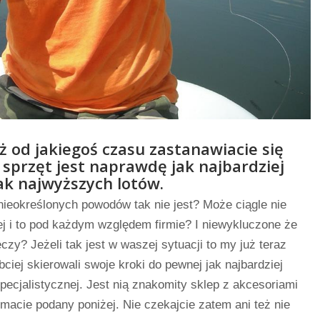
ż od jakiegoś czasu zastanawiacie się
sprzęt jest naprawdę jak najbardziej
ak najwyższych lotów.
 nieokreślonych powodów tak nie jest? Może ciągle nie
ej i to pod każdym względem firmie? I niewykluczone że
czy? Jeżeli tak jest w waszej sytuacji to my już teraz
iej skierowali swoje kroki do pewnej jak najbardziej
specjalistycznej. Jest nią znakomity sklep z akcesoriami
 macie podany poniżej. Nie czekajcie zatem ani też nie