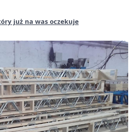
óry już na was oczekuje