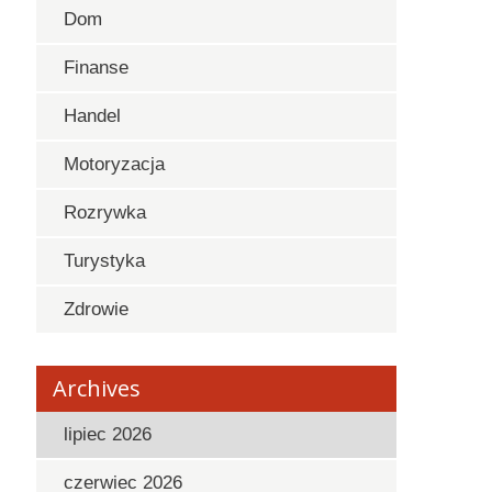
Dom
Finanse
Handel
Motoryzacja
Rozrywka
Turystyka
Zdrowie
Archives
lipiec 2026
czerwiec 2026