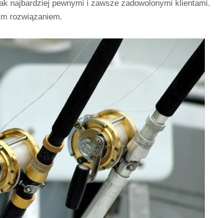
 jak najbardziej pewnymi i zawsze zadowolonymi klientami.
nym rozwiązaniem.