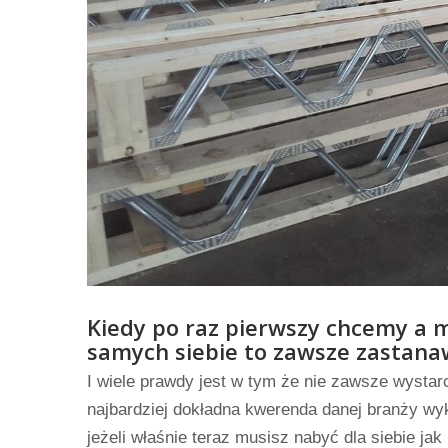
Kiedy po raz pierwszy chcemy a 
samych siebie to zawsze zastana
I wiele prawdy jest w tym że nie zawsze wysta
najbardziej dokładna kwerenda danej branży wyk
jeżeli właśnie teraz musisz nabyć dla siebie ja