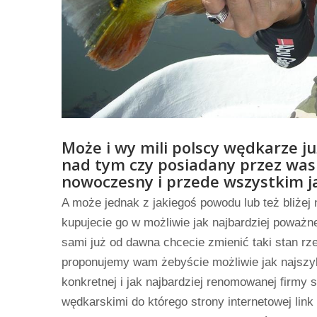
Może i wy mili polscy wędkarze ju
nad tym czy posiadany przez was 
nowoczesny i przede wszystkim j
A może jednak z jakiegoś powodu lub też bliżej
kupujecie go w możliwie jak najbardziej poważn
sami już od dawna chcecie zmienić taki stan rze
proponujemy wam żebyście możliwie jak najszybc
konkretnej i jak najbardziej renomowanej firmy 
wędkarskimi do którego strony internetowej link