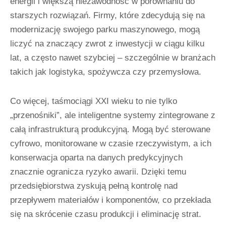
energii i większą niezawodność w porównaniu do
starszych rozwiązań. Firmy, które zdecydują się na
modernizację swojego parku maszynowego, mogą
liczyć na znaczący zwrot z inwestycji w ciągu kilku
lat, a często nawet szybciej – szczególnie w branżach
takich jak logistyka, spożywcza czy przemysłowa.
Co więcej, taśmociągi XXI wieku to nie tylko
„przenośniki”, ale inteligentne systemy zintegrowane z
całą infrastrukturą produkcyjną. Mogą być sterowane
cyfrowo, monitorowane w czasie rzeczywistym, a ich
konserwacja oparta na danych predykcyjnych
znacznie ogranicza ryzyko awarii. Dzięki temu
przedsiębiorstwa zyskują pełną kontrolę nad
przepływem materiałów i komponentów, co przekłada
się na skrócenie czasu produkcji i eliminację strat.