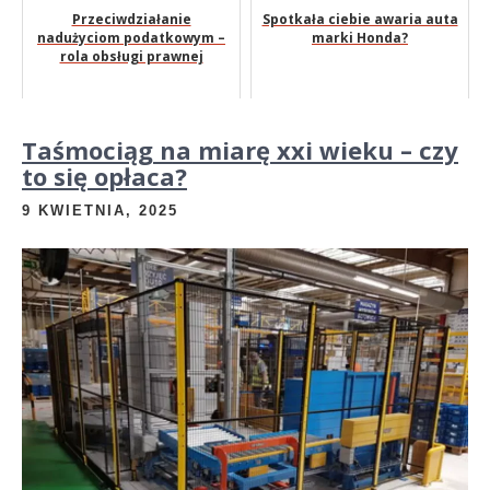
Przeciwdziałanie
Spotkała ciebie awaria auta
nadużyciom podatkowym –
marki Honda?
rola obsługi prawnej
Taśmociąg na miarę xxi wieku – czy
to się opłaca?
9 KWIETNIA, 2025