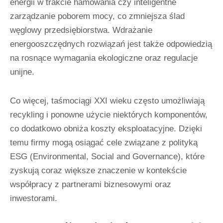
energii w trakcie hamowania czy inteligentne
zarządzanie poborem mocy, co zmniejsza ślad
węglowy przedsiębiorstwa. Wdrażanie
energooszczędnych rozwiązań jest także odpowiedzią
na rosnące wymagania ekologiczne oraz regulacje
unijne.
Co więcej, taśmociągi XXI wieku często umożliwiają
recykling i ponowne użycie niektórych komponentów,
co dodatkowo obniża koszty eksploatacyjne. Dzięki
temu firmy mogą osiągać cele związane z polityką
ESG (Environmental, Social and Governance), które
zyskują coraz większe znaczenie w kontekście
współpracy z partnerami biznesowymi oraz
inwestorami.