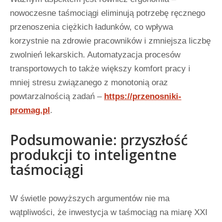
nowoczesne taśmociągi eliminują potrzebę ręcznego
przenoszenia ciężkich ładunków, co wpływa
korzystnie na zdrowie pracowników i zmniejsza liczbę
zwolnień lekarskich. Automatyzacja procesów
transportowych to także większy komfort pracy i
mniej stresu związanego z monotonią oraz
powtarzalnością zadań –
https://przenosniki-
promag.pl
.
Podsumowanie: przyszłość
produkcji to inteligentne
taśmociągi
W świetle powyższych argumentów nie ma
wątpliwości, że inwestycja w taśmociąg na miarę XXI