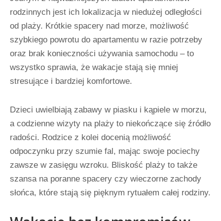
rodzinnych jest ich lokalizacja w niedużej odległości
od plaży. Krótkie spacery nad morze, możliwość
szybkiego powrotu do apartamentu w razie potrzeby
oraz brak konieczności używania samochodu – to
wszystko sprawia, że wakacje stają się mniej
stresujące i bardziej komfortowe.
Dzieci uwielbiają zabawy w piasku i kąpiele w morzu,
a codzienne wizyty na plaży to niekończące się źródło
radości. Rodzice z kolei docenią możliwość
odpoczynku przy szumie fal, mając swoje pociechy
zawsze w zasięgu wzroku. Bliskość plaży to także
szansa na poranne spacery czy wieczorne zachody
słońca, które stają się pięknym rytuałem całej rodziny.