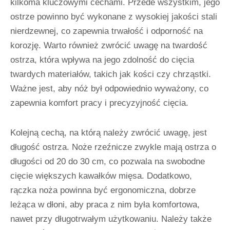
kilkoma kluczowymi cechami. Przede wszystkim, jego
ostrze powinno być wykonane z wysokiej jakości stali
nierdzewnej, co zapewnia trwałość i odporność na
korozję. Warto również zwrócić uwagę na twardość
ostrza, która wpływa na jego zdolność do cięcia
twardych materiałów, takich jak kości czy chrząstki.
Ważne jest, aby nóż był odpowiednio wyważony, co
zapewnia komfort pracy i precyzyjność cięcia.
Kolejną cechą, na którą należy zwrócić uwagę, jest
długość ostrza. Noże rzeźnicze zwykle mają ostrza o
długości od 20 do 30 cm, co pozwala na swobodne
cięcie większych kawałków mięsa. Dodatkowo,
rączka noża powinna być ergonomiczna, dobrze
leżąca w dłoni, aby praca z nim była komfortowa,
nawet przy długotrwałym użytkowaniu. Należy także