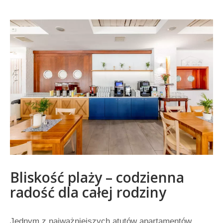
Bliskość plaży – codzienna
radość dla całej rodziny
Jednym z najważniejszych atutów apartamentów