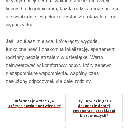
idealnym miejscem na wakacje z dziećmi. Dzięki
licznych udogodnieniom, każda rodzina może poczuć
się swobodnie i w pełni korzystać z uroków letniego
wypoczynku.
Jeśli szukasz miejsca, które łączy wygodę,
funkcjonalność i znakomitą lokalizację, apartament
rodzinny będzie strzałem w dziesiątkę. Warto
zainwestować w komfortowy pobyt, który zapewni
niezapomniane wspomnienia, wspólny czas i
zasłużony odpoczynek dla całej rodziny.
Informacje o złocie, o
Czy już wiecie gdzie
których powinieneś wiedzieć
dokonacie dobrej
regeneracji przekładni
kierowniczych?