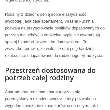
organizacji logistycznej.
Rodziny z dziećmi cenią sobie elastyczność i
swobodę, jaką daje apartament. Własna kuchnia
pozwala na przygotowanie posiłków dopasowanych do
potrzeb maluchów, a oddzielne sypialnie gwarantują
spokój i komfort wszystkim domownikom. To
wszystko sprawia, że wakacje stają się bardziej
relaksujące i dopasowane do rodzinnego rytmu życia.
Przestrzeń dostosowana do
potrzeb całej rodziny
Apartamenty rodzinne charakteryzują się
przemyślanym układem wnętrz, który pozwala na
wygodne spędzanie czasu zarówno dorosłym, jak i