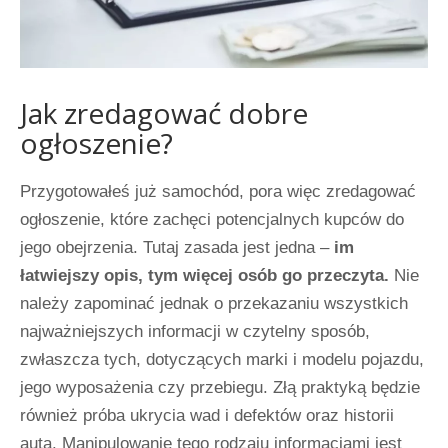
Jak zredagować dobre
ogłoszenie?
Przygotowałeś już samochód, pora więc zredagować
ogłoszenie, które zachęci potencjalnych kupców do
jego obejrzenia. Tutaj zasada jest jedna –
im
łatwiejszy opis, tym więcej osób go przeczyta.
Nie
należy zapominać jednak o przekazaniu wszystkich
najważniejszych informacji w czytelny sposób,
zwłaszcza tych, dotyczących marki i modelu pojazdu,
jego wyposażenia czy przebiegu. Złą praktyką będzie
również próba ukrycia wad i defektów oraz historii
auta. Manipulowanie tego rodzaju informacjami jest