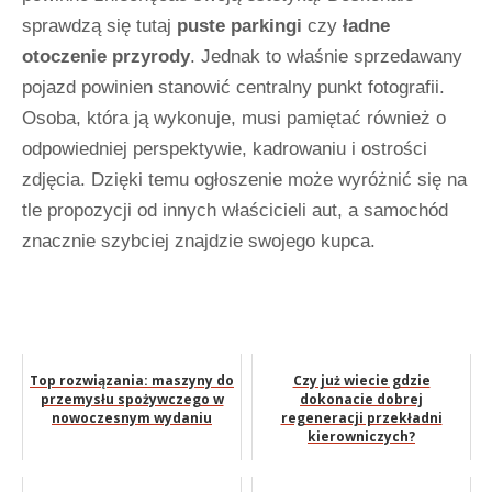
sprawdzą się tutaj
puste parkingi
czy
ładne
otoczenie przyrody
. Jednak to właśnie sprzedawany
pojazd powinien stanowić centralny punkt fotografii.
Osoba, która ją wykonuje, musi pamiętać również o
odpowiedniej perspektywie, kadrowaniu i ostrości
zdjęcia. Dzięki temu ogłoszenie może wyróżnić się na
tle propozycji od innych właścicieli aut, a samochód
znacznie szybciej znajdzie swojego kupca.
Top rozwiązania: maszyny do
Czy już wiecie gdzie
przemysłu spożywczego w
dokonacie dobrej
nowoczesnym wydaniu
regeneracji przekładni
kierowniczych?