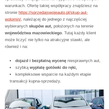
warunkach. Ofertę takiej współpracy znajdziesz na
stronie
https://sprzedajswojeauto.pl/skup-aut-
wolomin/
, należącej do jednego z najczęściej
wybieranych
skupów aut,
położonych na terenie
województwa mazowieckiego
. Tutaj każdy klient
może liczyć nie tylko na atrakcyjne stawki, ale
również i na:
dojazd i bezpłatną wycenę
niesprawnych aut,
szybką
wypłatę gotówki do ręki,
kompleksowe wsparcie na każdym etapie
transakcji kupna-sprzedaży.