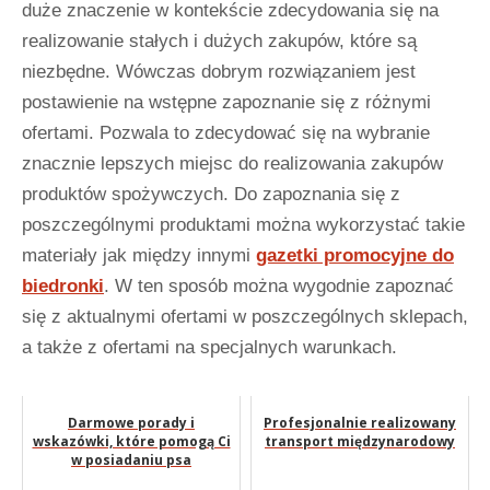
duże znaczenie w kontekście zdecydowania się na
realizowanie stałych i dużych zakupów, które są
niezbędne. Wówczas dobrym rozwiązaniem jest
postawienie na wstępne zapoznanie się z różnymi
ofertami. Pozwala to zdecydować się na wybranie
znacznie lepszych miejsc do realizowania zakupów
produktów spożywczych. Do zapoznania się z
poszczególnymi produktami można wykorzystać takie
materiały jak między innymi
gazetki promocyjne do
biedronki
. W ten sposób można wygodnie zapoznać
się z aktualnymi ofertami w poszczególnych sklepach,
a także z ofertami na specjalnych warunkach.
Darmowe porady i
Profesjonalnie realizowany
wskazówki, które pomogą Ci
transport międzynarodowy
w posiadaniu psa