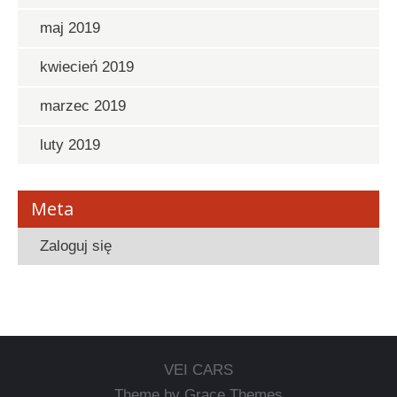
maj 2019
kwiecień 2019
marzec 2019
luty 2019
Meta
Zaloguj się
VEI CARS
Theme by Grace Themes