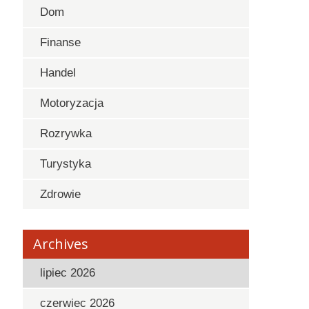
Dom
Finanse
Handel
Motoryzacja
Rozrywka
Turystyka
Zdrowie
Archives
lipiec 2026
czerwiec 2026