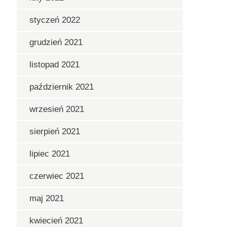
styczeń 2022
grudzień 2021
listopad 2021
październik 2021
wrzesień 2021
sierpień 2021
lipiec 2021
czerwiec 2021
maj 2021
kwiecień 2021