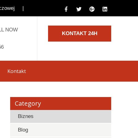
|
LL NOW
KONTAKT 24H
56
Kontakt
Category
Biznes
Blog