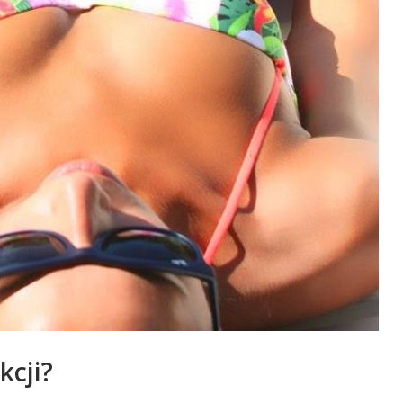
kcji?